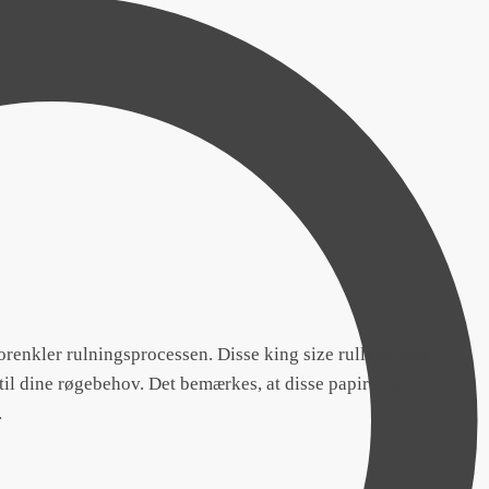
 forenkler rulningsprocessen. Disse king size rullepapirer
til dine røgebehov. Det bemærkes, at disse papirer er
.