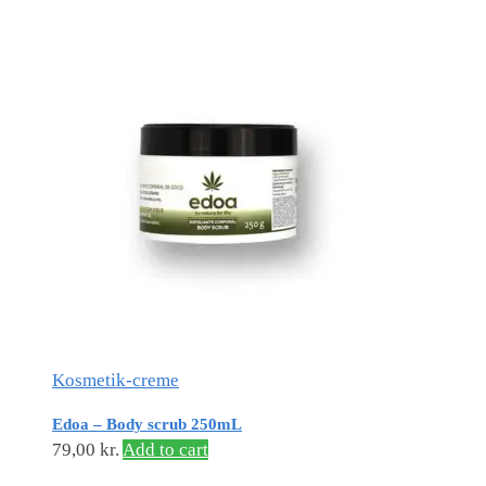
Kosmetik-creme
Edoa – Body scrub 250mL
79,00
kr.
Add to cart