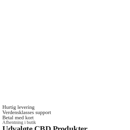
Hurtig levering
Verdensklasses support
Betal med kort
Afhentning i butik
Udvalgte CBD Produkter