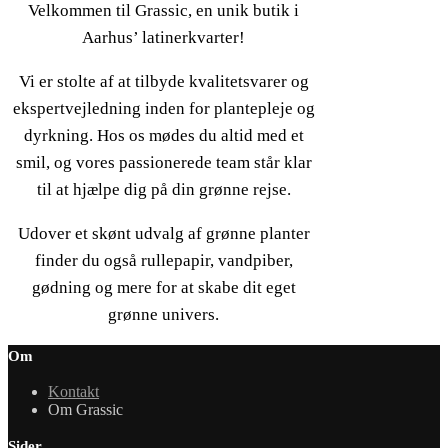
Velkommen til Grassic, en unik butik i
Aarhus’ latinerkvarter!
Vi er stolte af at tilbyde kvalitetsvarer og
ekspertvejledning inden for plantepleje og
dyrkning. Hos os mødes du altid med et
smil, og vores passionerede team står klar
til at hjælpe dig på din grønne rejse.
Udover et skønt udvalg af grønne planter
finder du også rullepapir, vandpiber,
gødning og mere for at skabe dit eget
grønne univers.
Om
Kontakt
Om Grassic
Sider