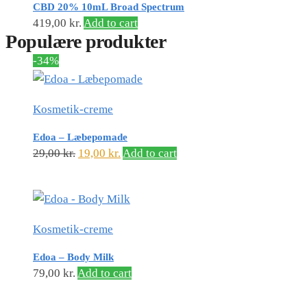
CBD 20% 10mL Broad Spectrum
419,00
kr.
Add to cart
Populære produkter
-34%
Kosmetik-creme
Edoa – Læbepomade
29,00
kr.
19,00
kr.
Add to cart
Kosmetik-creme
Edoa – Body Milk
79,00
kr.
Add to cart