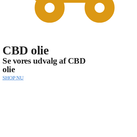
0
CBD olie
Se vores udvalg af CBD
olie
SHOP NU