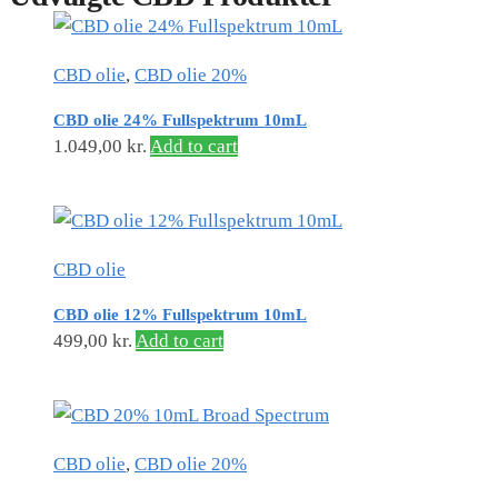
CBD olie
,
CBD olie 20%
CBD olie 24% Fullspektrum 10mL
1.049,00
kr.
Add to cart
CBD olie
CBD olie 12% Fullspektrum 10mL
499,00
kr.
Add to cart
CBD olie
,
CBD olie 20%