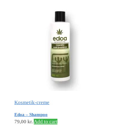
Kosmetik-creme
Edoa – Shampoo
79,00
kr.
Add to cart