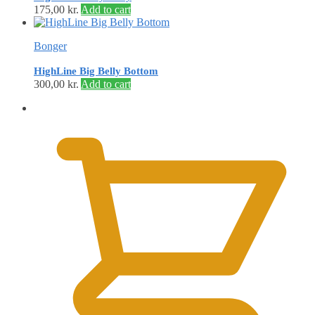
175,00
kr.
Add to cart
Bonger
HighLine Big Belly Bottom
300,00
kr.
Add to cart
0,00
kr.