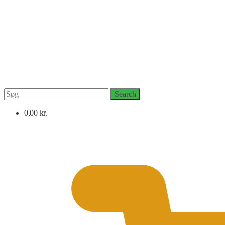
Search
Search
for:
0,00
kr.