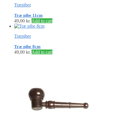
Træpiber
Træ pibe 11cm
49,00
kr.
Add to cart
Træpiber
Træ pibe 8cm
49,00
kr.
Add to cart