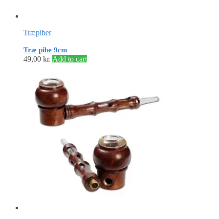
Træpiber
Træ pibe 9cm
49,00
kr.
Add to cart