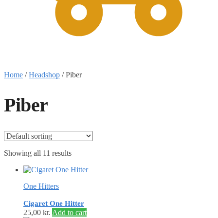
0
Home
/
Headshop
/
Piber
Piber
Showing all 11 results
One Hitters
Cigaret One Hitter
25,00
kr.
Add to cart