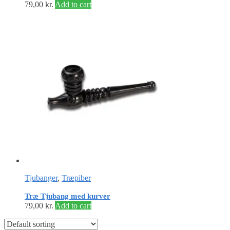
79,00
kr.
Add to cart
Tjubanger
,
Træpiber
Træ Tjubang med kurver
79,00
kr.
Add to cart