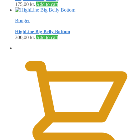
175,00
kr.
Add to cart
Bonger
HighLine Big Belly Bottom
300,00
kr.
Add to cart
0,00
kr.