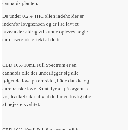
cannabis planten.
De under 0,2% THC olien indeholder er
indenfor lovgrænsen og er i så lavt et
niveau der aldrig vil kunne opleves nogle
euforiserende effekt af dette.
CBD 10% 10mL Full Spectrum er en
cannabis olie der underligger sig alle
følgende love på området, både danske og
europæiske love. Samt dyrket på organisk
vis, hvilket sikre dig at du får en lovlig olie
af højeste kvalitet.
CBD 10% 10mL Full Spectrum er ikke