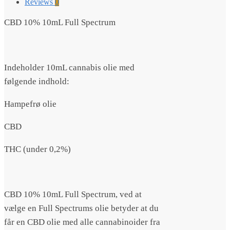
Reviews
0
CBD 10% 10mL Full Spectrum
Indeholder 10mL cannabis olie med
følgende indhold:
Hampefrø olie
CBD
THC (under 0,2%)
CBD 10% 10mL Full Spectrum, ved at
vælge en Full Spectrums olie betyder at du
får en CBD olie med alle cannabinoider fra