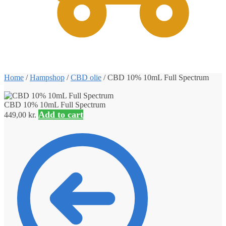
0
Home
/
Hampshop
/
CBD olie
/
CBD 10% 10mL Full Spectrum
CBD 10% 10mL Full Spectrum
Add to cart
449,00
kr.