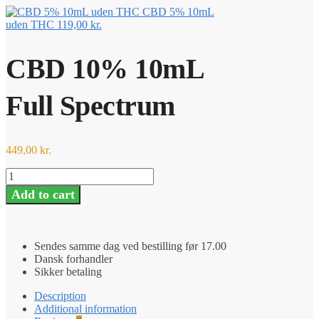
CBD 5% 10mL
uden THC
119,00
kr.
CBD 10% 10mL
Full Spectrum
449,00
kr.
CBD
10%
Add to cart
10mL
Full
Spectrum
quantity
Sendes samme dag ved bestilling før 17.00
Dansk forhandler
Sikker betaling
Description
Additional information