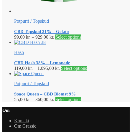
Potpurri / Topskud
CBD Topskud 21% – Gelato
99,00
kr.
–
929,00
kr.
Select options
Hash
CBD Hash 38% – Lemonade
119,00
kr.
–
1.095,00
kr.
Select options
Potpurri / Topskud
Space Queen – CBD Blomst 9%
55,00
kr.
–
360,00
kr.
Select options
Om
Kontakt
Om Grassic