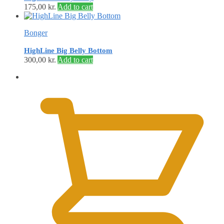
175,00
kr.
Add to cart
Bonger
HighLine Big Belly Bottom
300,00
kr.
Add to cart
0,00
kr.