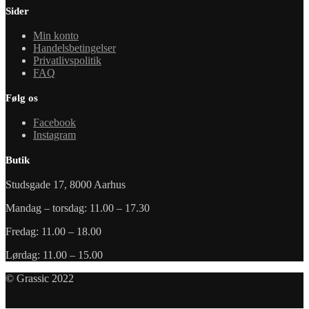
Sider
Min konto
Handelsbetingelser
Privatlivspolitik
FAQ
Følg os
Facebook
Instagram
Butik
Studsgade 17, 8000 Aarhus
Mandag – torsdag: 11.00 – 17.30
Fredag: 11.00 – 18.00
Lørdag: 11.00 – 15.00
© Grassic 2022