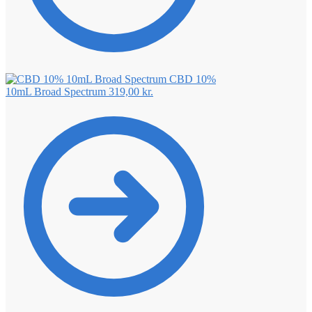
CBD 10%
10mL Broad Spectrum
319,00
kr.