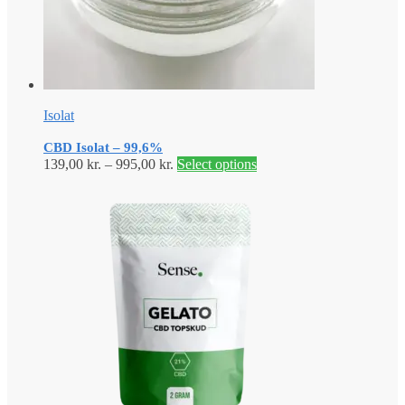
Isolat
CBD Isolat – 99,6%
139,00
kr.
–
995,00
kr.
Select options