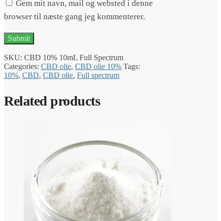
Gem mit navn, mail og websted i denne
browser til næste gang jeg kommenterer.
SKU:
CBD 10% 10mL Full Spectrum
Categories:
CBD olie
,
CBD olie 10%
Tags:
10%
,
CBD
,
CBD olie
,
Full spectrum
Related products