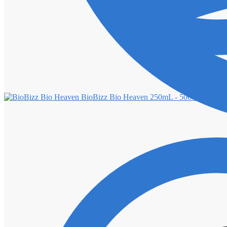
BioBizz Bio Heaven 250mL - 5000mL
169,