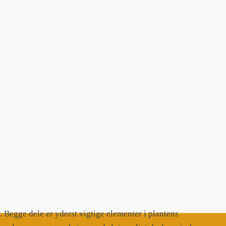
egge dele er yderst vigtige elementer i plantens