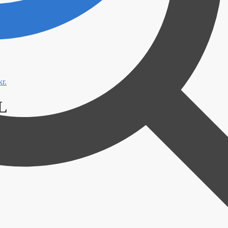
kr.
L