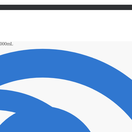
1000mL