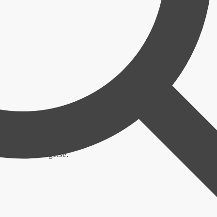
 ikke til indtagelse.