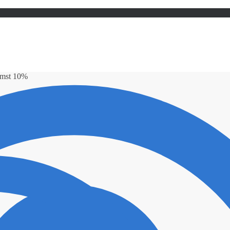
omst 10%