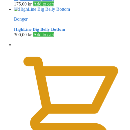
175,00
kr.
Add to cart
Bonger
HighLine Big Belly Bottom
300,00
kr.
Add to cart
0,00
kr.