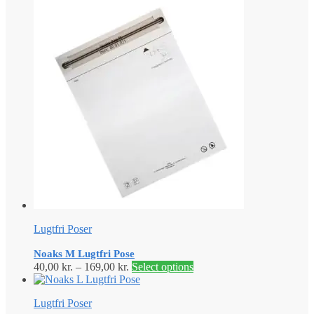
Lugtfri Poser
Noaks M Lugtfri Pose
40,00
kr.
–
169,00
kr.
Select options
Lugtfri Poser