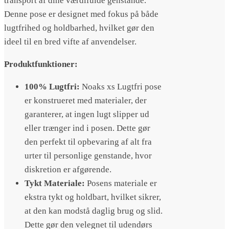
transport af dine værdifulde genstande.
Denne pose er designet med fokus på både
lugtfrihed og holdbarhed, hvilket gør den
ideel til en bred vifte af anvendelser.
Produktfunktioner:
100% Lugtfri:
Noaks xs Lugtfri pose
er konstrueret med materialer, der
garanterer, at ingen lugt slipper ud
eller trænger ind i posen. Dette gør
den perfekt til opbevaring af alt fra
urter til personlige genstande, hvor
diskretion er afgørende.
Tykt Materiale:
Posens materiale er
ekstra tykt og holdbart, hvilket sikrer,
at den kan modstå daglig brug og slid.
Dette gør den velegnet til udendørs