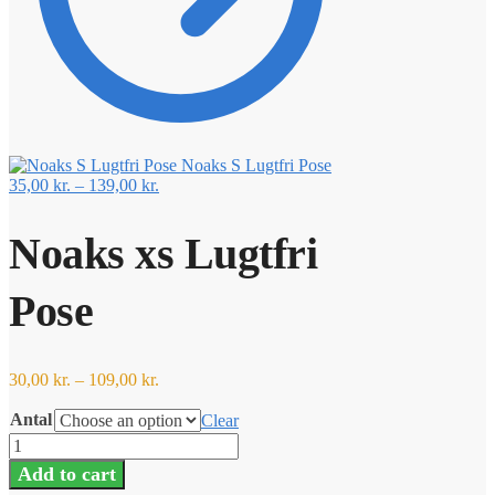
Noaks S Lugtfri Pose
35,00
kr.
–
139,00
kr.
Noaks xs Lugtfri
Pose
30,00
kr.
–
109,00
kr.
Antal
Clear
Noaks
xs
Add to cart
Lugtfri