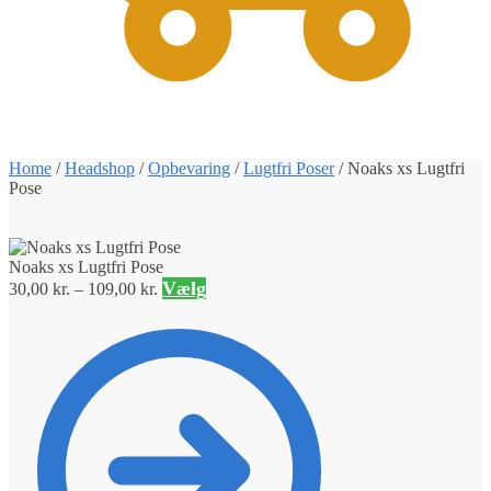
0
Home
/
Headshop
/
Opbevaring
/
Lugtfri Poser
/
Noaks xs Lugtfri
Pose
Noaks xs Lugtfri Pose
Vælg
30,00
kr.
–
109,00
kr.