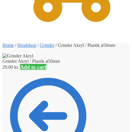
0
Home
/
Headshop
/
Grinder
/
Grinder Akryl / Plastik ø50mm
Grinder Akryl / Plastik ø50mm
Add to cart
29,00
kr.