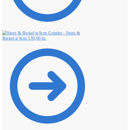
Grinder - Storz &
Bickel ø 9cm
139,00
kr.