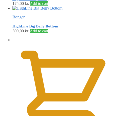
175,00
kr.
Add to cart
Bonger
HighLine Big Belly Bottom
300,00
kr.
Add to cart
0,00
kr.