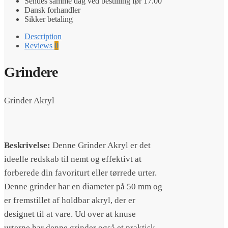
Sendes samme dag ved bestilling før 17.00
Dansk forhandler
Sikker betaling
Description
Reviews
0
Grindere
Grinder Akryl
Beskrivelse:
Denne Grinder Akryl er det
ideelle redskab til nemt og effektivt at
forberede din favoriturt eller tørrede urter.
Denne grinder har en diameter på 50 mm og
er fremstillet af holdbar akryl, der er
designet til at vare. Ud over at knuse
urterne har denne grinder også et praktisk