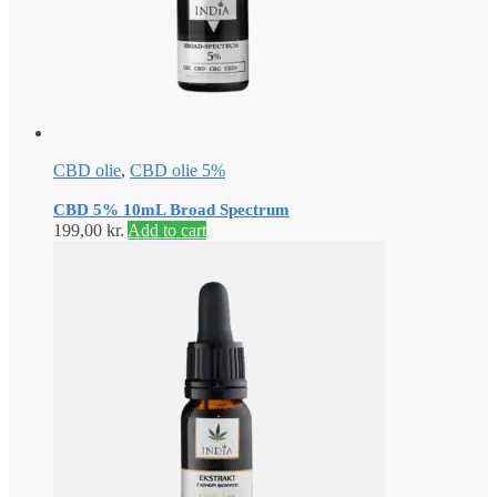
CBD olie
,
CBD olie 5%
CBD 5% 10mL Broad Spectrum
199,00
kr.
Add to cart