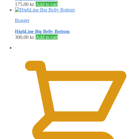
175,00
kr.
Add to cart
Bonger
HighLine Big Belly Bottom
300,00
kr.
Add to cart
0,00
kr.