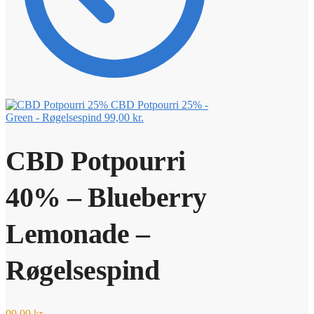
CBD Potpourri 25% -
Green - Røgelsespind
99,00
kr.
CBD Potpourri
40% – Blueberry
Lemonade –
Røgelsespind
99,00
kr.