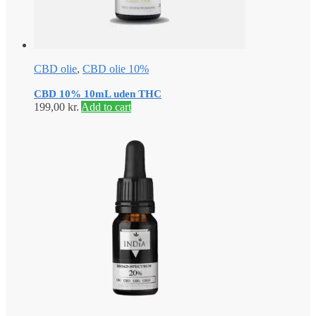
CBD olie
,
CBD olie 10%
CBD 10% 10mL uden THC
199,00
kr.
Add to cart