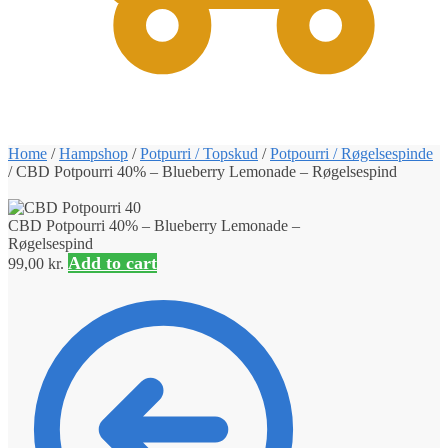
0
Home
/
Hampshop
/
Potpurri / Topskud
/
Potpourri / Røgelsespinde
/
CBD Potpourri 40% – Blueberry Lemonade – Røgelsespind
CBD Potpourri 40% – Blueberry Lemonade –
Røgelsespind
Add to cart
99,00
kr.