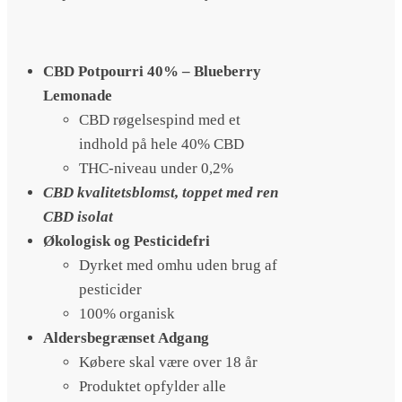
CBD Potpourri 40% – Blueberry
Lemonade
CBD røgelsespind med et
indhold på hele 40% CBD
THC-niveau under 0,2%
CBD kvalitetsblomst, toppet med ren
CBD isolat
Økologisk og Pesticidefri
Dyrket med omhu uden brug af
pesticider
100% organisk
Aldersbegrænset Adgang
Købere skal være over 18 år
Produktet opfylder alle